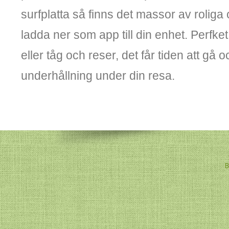
surfplatta så finns det massor av rolig
ladda ner som app till din enhet. Perfke
eller tåg och reser, det får tiden att gå oc
underhållning under din resa.
B