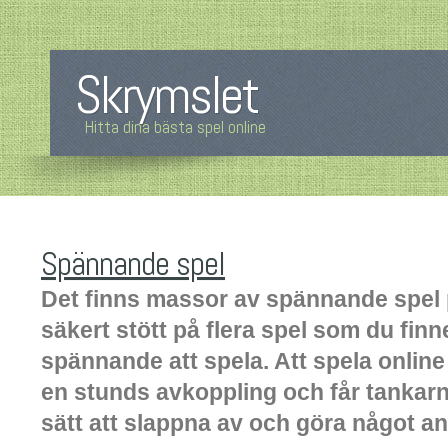
Skrymslet
Hitta dina bästa spel online
Spännande spel
Det finns massor av spännande spel 
säkert stött på flera spel som du finn
spännande att spela. Att spela online
en stunds avkoppling och får tankarna
sätt att slappna av och göra något a