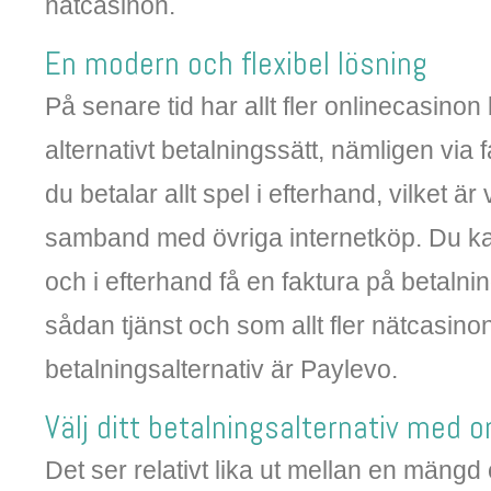
nätcasinon.
En modern och flexibel lösning
På senare tid har allt fler onlinecasinon 
alternativt betalningssätt, nämligen via 
du betalar allt spel i efterhand, vilket är v
samband med övriga internetköp. Du ka
och i efterhand få en faktura på betalni
sådan tjänst och som allt fler nätcasino
betalningsalternativ är Paylevo.
Välj ditt betalningsalternativ med 
Det ser relativt lika ut mellan en mäng