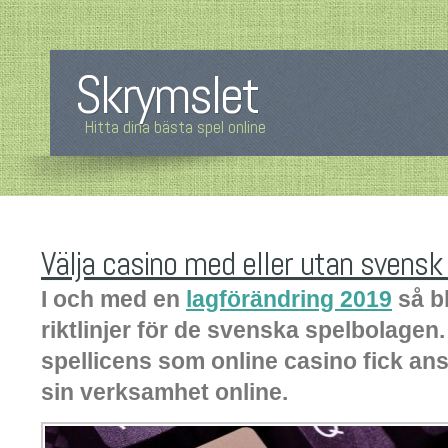
Skrymslet
Hitta dina bästa spel online
Välja casino med eller utan svensk 
I och med en
lagförändring 2019
så b
riktlinjer för de svenska spelbolagen
spellicens som online casino fick ans
sin verksamhet online.