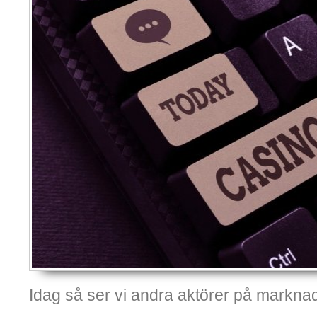
Idag så ser vi andra aktörer på markna