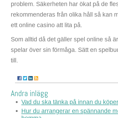
problem. Säkerheten har ökat på de fle
rekommenderas från olika håll så kan m
ett online casino att lita på.
Som alltid då det gäller spel online så är
spelar över sin förmåga. Sätt en spelbu
till.
Andra inlägg
Vad du ska tänka på innan du köpe
Hur du arrangerar en spännande mo