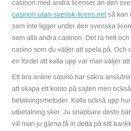
casinon med andra licenser än den sve
casinon-utan-svensk-licens.net
så kan 
som inte ligger under den svenska licens
som alla andra casinon. Det rä helt och hå
casino som du väljer att spela på. Och d
en fördel att kolla upp var man väljer at
Ett bra online casino har säkra anslutni
att skapa ett konto på sajten men också
betalningsmetoder. Kolla också upp hu
utbetalning sker. Ju snabbare desto bät
vill man ju gärna få in detta på sitt ban