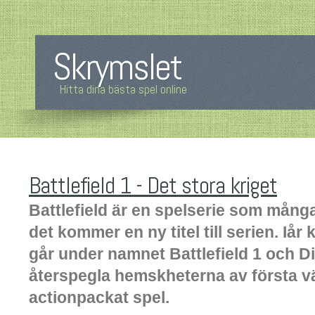
Skrymslet
Hitta dina bästa spel online
Battlefield 1 - Det stora kriget
Battlefield är en spelserie som mång
det kommer en ny titel till serien. I
går under namnet Battlefield 1 och D
återspegla hemskheterna av första vär
actionpackat spel.